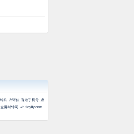
纯铁
衣诺佳
香港手机号
虚
全屏时钟网
wh.tieyity.com