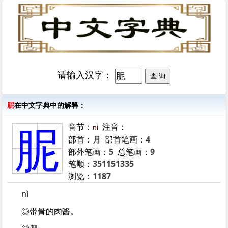
请输入汉字：
胒
在中文字典中的解释：
音节：
注音：
ni
胒
部首：
月
部首笔画：
4
部外笔画：
5
总笔画：
9
笔顺：
351151335
浏览：
1187
nì
◎带骨的肉酱。