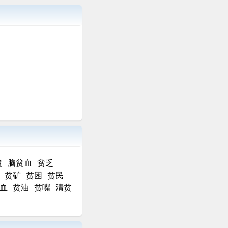
贫
脑贫血
贫乏
贫矿
贫困
贫民
血
贫油
贫嘴
清贫