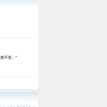
患不安。”