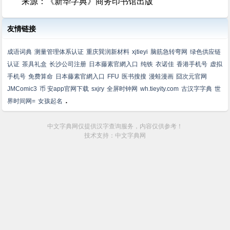
来源：《新华字典》商务印书馆出版
友情链接
成语词典
测量管理体系认证
重庆巽润新材料
xjtieyi
脑筋急转弯网
绿色供应链
认证
茶具礼盒
长沙公司注册
日本藤素官網入口
纯铁
衣诺佳
香港手机号
虚拟
手机号
免费算命
日本藤素官網入口
FFU
医书搜搜
漫蛙漫画
囧次元官网
JMComic3
币 安app官网下载
sxjry
全屏时钟网
wh.tieyity.com
古汉字字典
世
.
界时间网=
女孩起名
中文字典网仅提供汉字查询服务，内容仅供参考！
技术支持：中文字典网