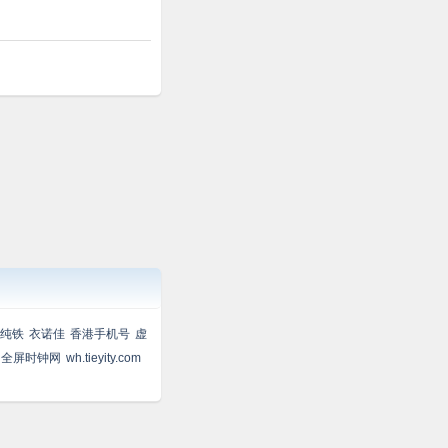
纯铁
衣诺佳
香港手机号
虚
全屏时钟网
wh.tieyity.com