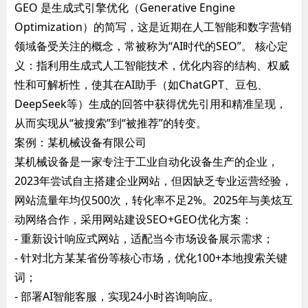
GEO 是生成式引擎优化‌（Generative Engine
Optimization）的简写，这是近期在人工智能和数字营销
领域备受关注的概念，常被称为“AI时代的SEO”。 ‌核心定
义‌：指利用生成式人工智能技术，优化内容的结构、权威
性和可解析性，使其在AI助手（如ChatGPT、豆包、
DeepSeek等）生成的回答中获得优先引用和精准呈现，
从而实现从“被搜索”到“被推荐”的转变。 ‌
案例：某机械设备有限公司
某机械设备是一家专注于工业自动化设备生产的企业，
2023年尝试自主搭建企业网站，但因缺乏专业运营经验，
网站流量年均仅500次，转化率不足2%。2025年与美炫互
动网络合作，采用网站建设SEO+GEO优化方案：
- 重新设计响应式网站，适配当今市场设备展示需求；
- 针对北方某某省份等核心市场，优化100+本地搜索关键
词；
- 部署AI智能客服，实现24小时咨询响应。